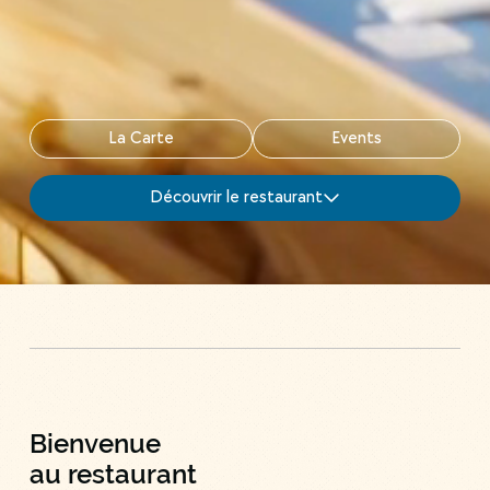
La Carte
Events
Découvrir le restaurant
Bienvenue
au restaurant