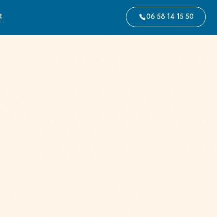
t
06 58 14 15 50