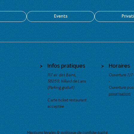
Events
Privat
>
Infos pratiques
>
Horaires
117 av. des Bains,
Ouverture 7/7 
38250, Villard de Lans
-
(Parking gratuit)
Ouverture possi
-
privatisation.
Carte ticket restaurant
acceptée
Mentions légales & politique de confidentialité