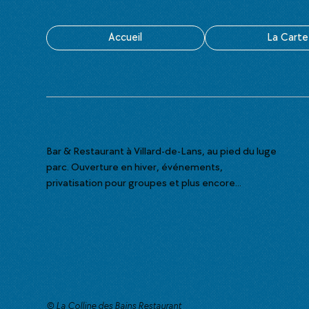
Accueil
La Carte
Bar & Restaurant à Villard-de-Lans, au pied du luge
parc. Ouverture en hiver, événements,
privatisation pour groupes et plus encore...
© La Colline des Bains Restaurant