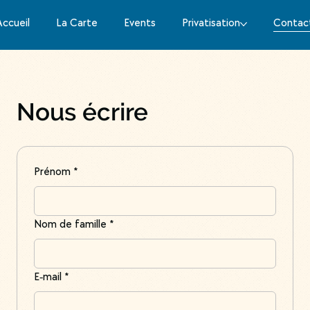
Accueil
La Carte
Events
Privatisation
Contac
Nous écrire
Prénom
*
Nom de famille
*
E‑mail
*