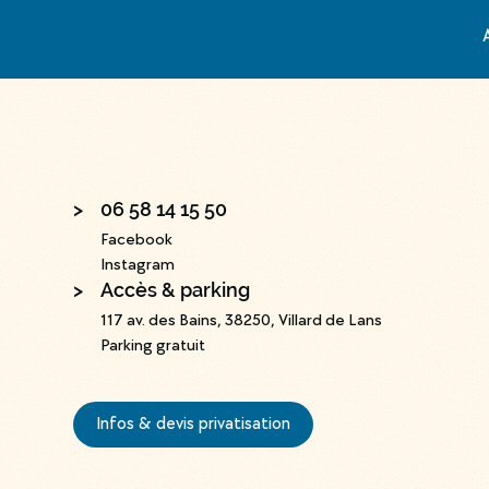
>
06 58 14 15 50
Facebook
Instagram
>
Accès & parking
117 av. des Bains, 38250, Villard de Lans
Parking gratuit
Infos & devis privatisation