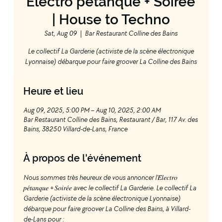
Électro pétanque + Soirée
| House to Techno
Sat, Aug 09
  |  
Bar Restaurant Colline des Bains
Le collectif La Garderie (activiste de la scène électronique
Lyonnaise) débarque pour faire groover La Colline des Bains
Heure et lieu
Aug 09, 2025, 5:00 PM – Aug 10, 2025, 2:00 AM
Bar Restaurant Colline des Bains, Restaurant / Bar, 117 Av. des
Bains, 38250 Villard-de-Lans, France
À propos de l'événement
Nous sommes très heureux de vous annoncer l'𝐸́𝑙𝑒𝑐𝑡𝑟𝑜 
𝑝𝑒́𝑡𝑎𝑛𝑞𝑢𝑒 + 𝑆𝑜𝑖𝑟𝑒́𝑒 avec le collectif La Garderie. Le collectif La 
Garderie (activiste de la scène électronique Lyonnaise) 
débarque pour faire groover La Colline des Bains, à Villard-
de-Lans pour :