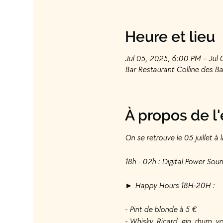
Heure et lieu
Jul 05, 2025, 6:00 PM – Jul
Bar Restaurant Colline des Bai
À propos de 
On se retrouve le 05 juillet à l
18h - 02h : Digital Power Soun
► Happy Hours 18H-20H :
- Pint de blonde à 5 €
- Whisky, Ricard, gin, rhum, 