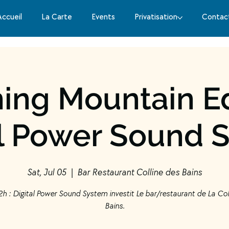
Accueil
La Carte
Events
Privatisation
Contac
ing Mountain Ed
al Power Sound 
Sat, Jul 05
  |  
Bar Restaurant Colline des Bains
2h : Digital Power Sound System investit Le bar/restaurant de La Col
Bains.