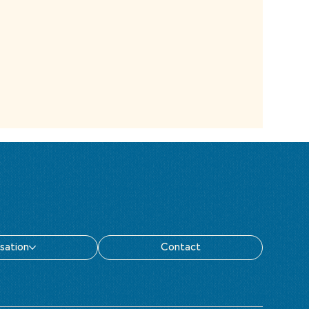
isation
Contact