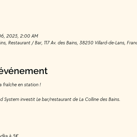
 06, 2025, 2:00 AM
ns, Restaurant / Bar, 117 Av. des Bains, 38250 Villard-de-Lans, Fran
l'événement
a fraîche en station !
d System investit Le bar/restaurant de La Colline des Bains.
vodka à 5€